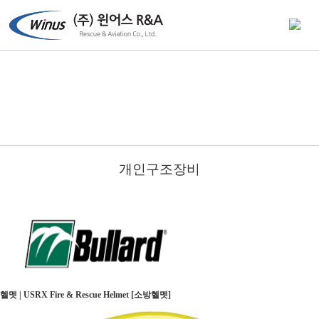
개인구조장비
헬멧 | USRX Fire & Rescue Helmet [소방헬멧]