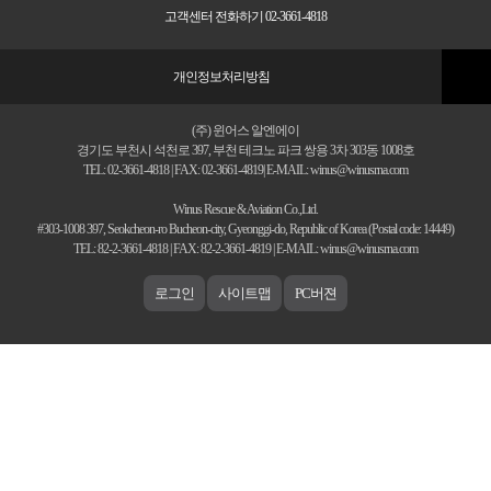
고객센터 전화하기 02-3661-4818
개인정보처리방침
(주) 윈어스 알엔에이
경기도 부천시 석천로 397, 부천 테크노 파크 쌍용 3차 303동 1008호
TEL: 02-3661-4818 | FAX: 02-3661-4819| E-MAIL: winus@winusrna.com
Winus Rescue & Aviation Co.,Ltd.
#303-1008 397, Seokcheon-ro Bucheon-city, Gyeonggi-do, Republic of Korea (Postal code: 14449)
TEL: 82-2-3661-4818 | FAX: 82-2-3661-4819 | E-MAIL: winus@winusrna.com
로그인
사이트맵
PC버젼