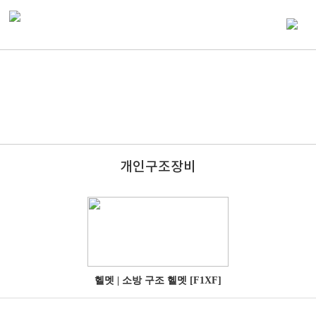
개인구조장비
헬멧 | 소방 구조 헬멧 [F1XF]