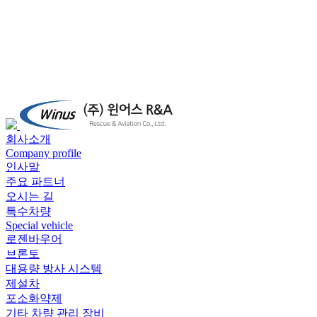
회사소개
Company profile
인사말
주요 파트너
오시는 길
특수차량
Special vehicle
로젠바우어
브론토
대용량 방사 시스템
제설차
포소화약제
기타 차량 관리 장비