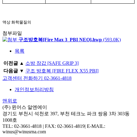
액상 화학물질의
첨부파일
구조방호복[Fire Max 3_PBI NEO].hwp
(593.0K)
목록
이전글 ▲
소방 장갑 [SAFE GRIP 3]
다음글 ▼
구조 방호복 [FIRE FLEX X55 PBI]
고객센터 전화하기 02-3661-4818
개인정보처리방침
맨위로
(주) 윈어스 알엔에이
경기도 부천시 석천로 397, 부천 테크노 파크 쌍용 3차 303동
1008호
TEL: 02-3661-4818 | FAX: 02-3661-4819| E-MAIL:
winus@winusrna.com