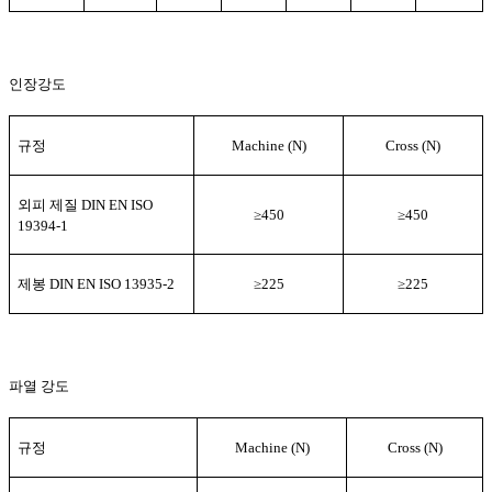
인장강도
규정
Machine (N)
Cross (N)
외피 제질
DIN EN ISO
≥
450
≥
450
19394-1
제봉
DIN EN ISO 13935-2
≥
225
≥
225
파열 강도
규정
Machine (N)
Cross (N)