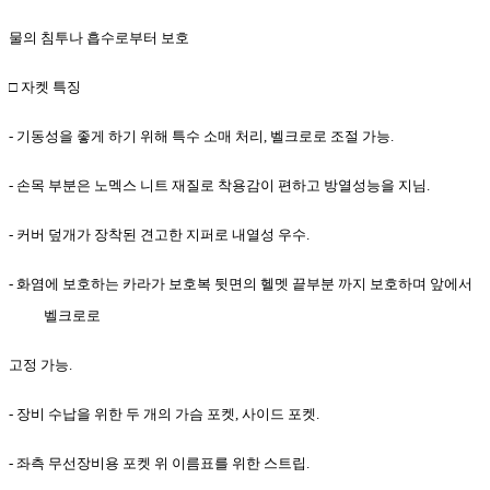
물의 침투나 흡수로부터 보호
□
자켓 특징
-
기동성을 좋게 하기 위해 특수 소매 처리
,
벨크로로 조절 가능
.
-
손목 부분은 노멕스 니트 재질로 착용감이 편하고 방열성능을 지님
.
-
커버 덮개가 장착된 견고한 지퍼로 내열성 우수
.
-
화염에 보호하는 카라가 보호복 뒷면의 헬멧 끝부분 까지 보호하며 앞에서
벨크로로
고정 가능
.
-
장비 수납을 위한 두 개의 가슴 포켓
,
사이드 포켓
.
-
좌측 무선장비용 포켓 위 이름표를 위한 스트립
.