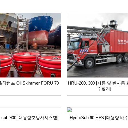
펌프 Oil Skimmer FORU 70
HRU-200, 300 [자동 및 반자동
수장치]
rosub 900 [대용량포방사시스템]
HydroSub 60 HFS [대용량 배