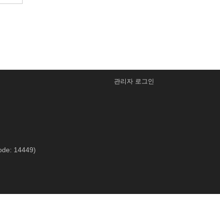
관리자 로그인
ode: 14449)