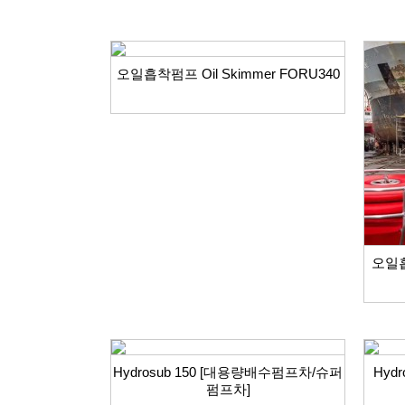
오일흡착펌프 Oil Skimmer FORU340
오일흡착
Hydrosub 150 [대용량배수펌프차/슈퍼
Hyd
펌프차]