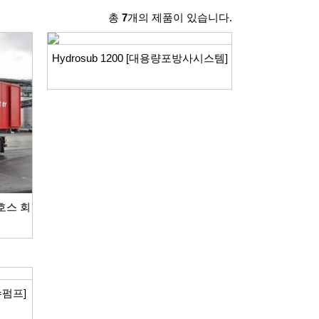
총
7
개의 제품이 있습니다.
Hydrosub 1200 [대용량포방사시스템]
 호스 회
수펌프]