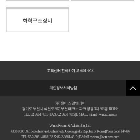
화학구조장비
고객센터 전화하기 02-3661-4818
개인정보처리방침
(주) 윈어스 알엔에이
경기도 부천시 석천로 397, 부천 테크노 파크 쌍용 3차 303동 1008호
TEL: 02-3661-4818 | FAX: 02-3661-4819| E-MAIL: winus@winusrna.com
Winus Rescue & Aviation Co.,Ltd.
#303-1008 397, Seokcheon-ro Bucheon-city, Gyeonggi-do, Republic of Korea (Postal code: 14449)
TEL: 82-2-3661-4818 | FAX: 82-2-3661-4819 | E-MAIL: winus@winusrna.com