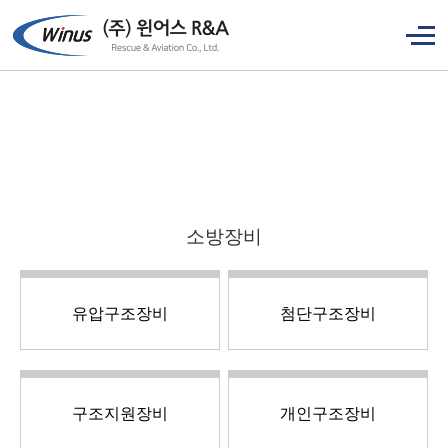
소방장비
유압구조장비
첨단구조장비
구조지원장비
개인구조장비