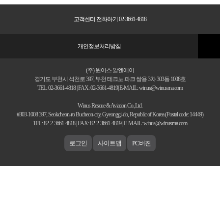
고객센터 전화하기 02-3661-4818
개인정보처리방침
(주) 윈어스 알엔에이
경기도 부천시 석천로 397, 부천 테크노 파크 쌍용 3차 303동 1008호
TEL: 02-3661-4818 | FAX: 02-3661-4819| E-MAIL: winus@winusrna.com
Winus Rescue & Aviation Co.,Ltd.
#303-1008 397, Seokcheon-ro Bucheon-city, Gyeonggi-do, Republic of Korea (Postal code: 14449)
TEL: 82-2-3661-4818 | FAX: 82-2-3661-4819 | E-MAIL: winus@winusrna.com
로그인
사이트맵
PC버젼