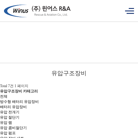
유압구조장비
Total 7건
1 페이지
유압구조장비 카테고리
전체
방수형 배터리 유압장비
배터리 유압장비
유압 전개기
유압 절단기
유압 램
유압 콤비절단기
유압 펌프