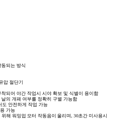
작동되는 방식
유압 절단기
착되어 야간 작업시 시야 확보 및 식별이 용이함
,
날의 개패 여부를 정확히 구별 가능함
서도 안전하게 작업 가능
사용 가능
 위해 워밍업 모터 작동음이 울리며
, 30
초간 미사용시