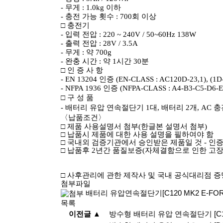
-
무게
: 1.0kg
이하
-
충전 가능 횟수
: 700
회 이상
□
충전기
-
입력 전압
: 220 ~ 240V / 50~60Hz 138W
-
출력 전압
: 28V / 3.5A
-
무게
:
약
700g
-
완충 시간
:
약
1
시간
30
분
□
인 증 사 항
- EN 13204
인증
(EN-CLASS : AC120D-23,1), (1D
- NFPA 1936
인증
(NFPA-CLASS : A4-B3-C5-D6-E
□
구 성 품
-
배터리 유압 연속절단기
1
대
,
배터리
2
개
, AC
충
〈
납품조건
〉
□
제품 사용설명서 첨부
(
한글본 설명서 첨부
)
□
납품시 제품에 대한 사용 설명을 필하여야 함
□
국내외 검증기관에서 승인받은 제품일 것
-
인증
□
납품후
2
년간 품질보증
(
자체결함으로 인한 고
□
사후관리에 관한 제작사 및 국내 공식대리점 
첨부파일
배터리 유압연속절단기[C120 MK2 E-FORC
목록
이전글 ▲
방수형 배터리 유압 연속절단기 [C120