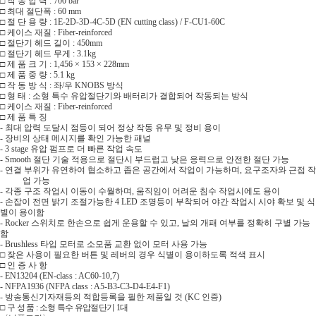
□
작 동 압 력
: 700 bar
□
최대 절단폭
: 60 mm
□
절 단 용 량
: 1E-2D-3D-4C-5D (EN cutting class) / F-CU1-60C
□
케이스 재질
: Fiber-reinforced
□
절단기 헤드 길이
: 450mm
□
절단기 헤드 무게
: 3.1kg
□
제 품 크 기
: 1,456 × 153 × 228mm
□
제 품 중 량
: 5.1 kg
□
작 동 방 식
:
좌
/
우
KNOBS
방식
□
형 태
:
소형 특수 유압절단기와 배터리가 결합되어 작동되는 방식
□
케이스 재질
: Fiber-reinforced
□
제 품 특 징
-
최대 압력 도달시 점등이 되어 정상 작동 유무 및 정비 용이
-
장비의 상태 메시지를 확인 가능한 패널
- 3 stage
유압 펌프로 더 빠른 작업 속도
- Smooth
절단 기술 적용으로 절단시 부드럽고 낮은 응력으로 안전한 절단 가능
-
연결 부위가 유연하여 협소하고 좁은 공간에서 작업이 가능하며
,
요구조자와 근접 작
업 가능
-
각종 구조 작업시 이동이 수월하며
,
움직임이 어려운 침수 작업시에도 용이
-
손잡이 전면 밝기 조절가능한
4 LED
조명등이 부착되어 야간 작업시 시야 확보 및 식
별이 용이함
- Rocker
스위치로 한손으로 쉽게 운용할 수 있고
,
날의 개패 여부를 정확히 구별 가능
함
- Brushless
타입 모터로 소모품 교환 없이 모터 사용 가능
□
잦은 사용이 필요한 버튼 및 레버의 경우 식별이 용이하도록 적색 표시
□
인 증 사 항
- EN13204 (EN-class : AC60-10,7)
- NFPA1936 (NFPA class : A5-B3-C3-D4-E4-F1)
-
방송통신기자재등의 적합등록을 필한 제품일 것
(KC
인증
)
□
구 성 품
:
소형 특수 유압절단기
1
대