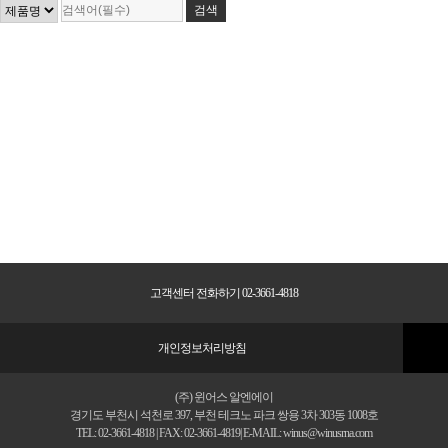
고객센터 전화하기 02-3661-4818
개인정보처리방침
(주) 윈어스 알엔에이
경기도 부천시 석천로 397, 부천 테크노 파크 쌍용 3차 303동 1008호
TEL: 02-3661-4818 | FAX: 02-3661-4819| E-MAIL: winus@winusrna.com