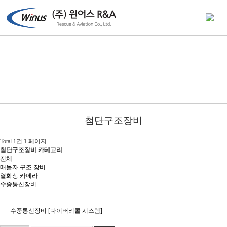
첨단구조장비
Total 1건
1 페이지
첨단구조장비 카테고리
전체
매몰자 구조 장비
열화상 카메라
수중통신장비
수중통신장비 [다이버리콜 시스템]