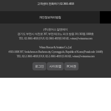
고객센터 전화하기 02-3661-4818
개인정보처리방침
(주) 윈어스 알엔에이
경기도 부천시 석천로 397, 부천 테크노 파크 쌍용 3차 303동 1008호
TEL: 02-3661-4818 | FAX: 02-3661-4819| E-MAIL: winus@winusrna.com
Winus Rescue & Aviation Co.,Ltd.
#303-1008 397, Seokcheon-ro Bucheon-city, Gyeonggi-do, Republic of Korea (Postal code: 14449)
TEL: 82-2-3661-4818 | FAX: 82-2-3661-4819 | E-MAIL: winus@winusrna.com
로그인
사이트맵
PC버젼