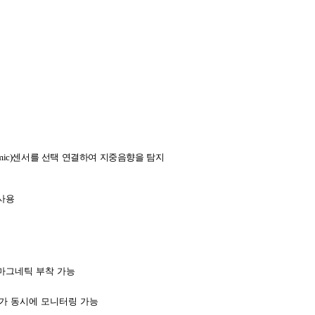
mic)
센서를 선택 연결하여 지중음향을 탐지
사용
마그네틱 부착 가능
가 동시에 모니터링 가능