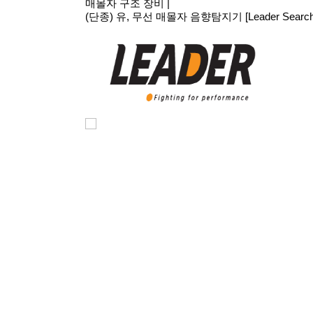
매몰자 구조 장비
|
(단종) 유, 무선 매몰자 음향탐지기 [Leader Search