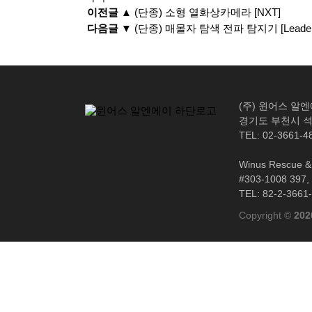
이전글 ▲
(단종) 소형 열화상카메라 [NXT]
다음글 ▼
(단종) 매몰자 탐색 전파 탐지기 [Leader
(주) 윈어스 알
경기도 부천시 석천
TEL: 02-3661-4
Winus Rescue & 
#303-1008 397, 
TEL: 82-2-3661
Copyright ©
202