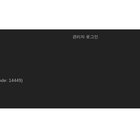
관리자 로그인
ode: 14449)