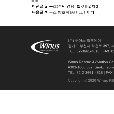
목록
이전글 ▲
구조(수난 겸용) 헬멧 [F2 XR]
다음글 ▼
구조 방호복 [ATHLETIX™]
(주) 윈어스 알엔에이
경기도 부천시 석천로 397, 부
TEL: 02-3661-4818 | FAX: 
Winus Rescue & Aviation Co.
#303-1008 397, Seokcheon-r
TEL: 82-2-3661-4818 | FAX
Copyright ©
2020 Winus R&A