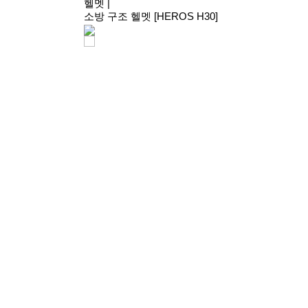
헬멧
|
소방 구조 헬멧 [HEROS H30]