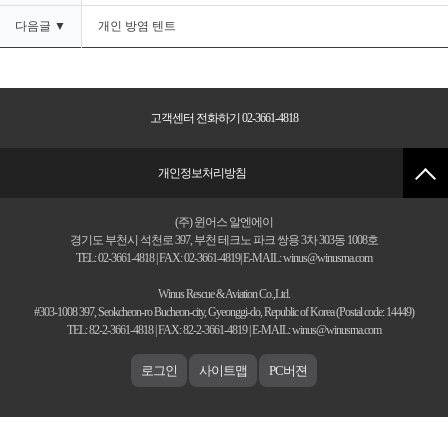
다음글 ▼
개인 방염 텐트
고객센터 전화하기 02-3661-4818
개인정보처리방침
(주) 윈어스 알엔에이
경기도 부천시 석천로 397, 부천 테크노 파크 쌍용 3차 303동 1008호
TEL: 02-3661-4818 | FAX: 02-3661-4819| E-MAIL: winus@winusrna.com
Winus Rescue & Aviation Co.,Ltd.
#303-1008 397, Seokcheon-ro Bucheon-city, Gyeonggi-do, Republic of Korea (Postal code: 14449)
TEL: 82-2-3661-4818 | FAX: 82-2-3661-4819 | E-MAIL: winus@winusrna.com
로그인
사이트맵
PC버젼