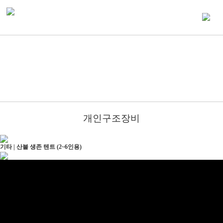
개인구조장비
기타 | 산불 생존 텐트 (2~6인용)