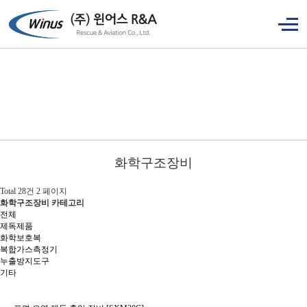
화학구조장비
Total 28건
2 페이지
화학구조장비 카테고리
전체
제독제품
화학보호복
복합가스측정기
누출방지도구
기타