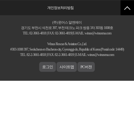
개인정보처리방침
(주) 윈어스 알엔에이
경기도 부천시 석천로 397, 부천 테크노 파크 쌍용 3차 303동 1008호
TEL: 02-3661-4818 | FAX: 02-3661-4819| E-MAIL: winus@winusrna.com
Winus Rescue & Aviation Co.,Ltd.
#303-1008 397, Seokcheon-ro Bucheon-city, Gyeonggi-do, Republic of Korea (Postal code: 14449)
TEL: 82-2-3661-4818 | FAX: 82-2-3661-4819 | E-MAIL: winus@winusrna.com
로그인
사이트맵
PC버젼