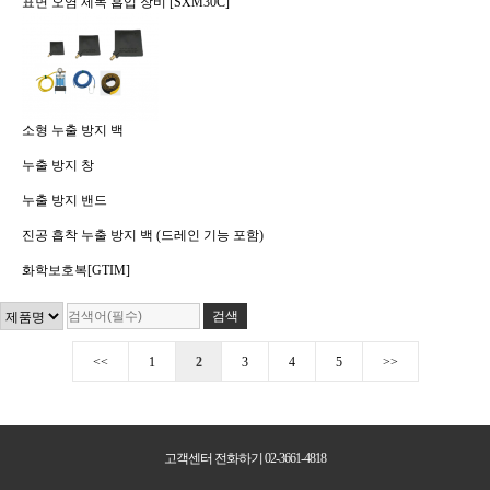
표면 오염 제독 흡입 장비 [SXM30C]
소형 누출 방지 백
누출 방지 창
누출 방지 밴드
진공 흡착 누출 방지 백 (드레인 기능 포함)
화학보호복[GTIM]
<<
1
2
3
4
5
>>
고객센터 전화하기 02-3661-4818