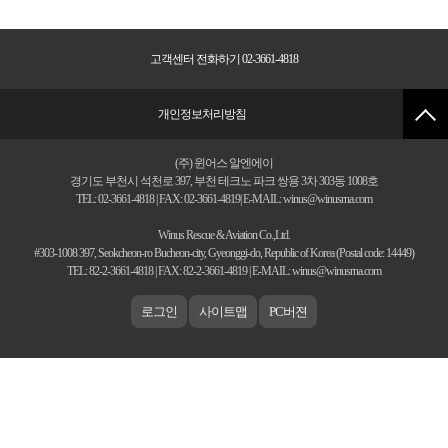
고객센터 전화하기 02-3661-4818
개인정보처리방침
(주) 윈어스 알엔에이
경기도 부천시 석천로 397, 부천 테크노 파크 쌍용 3차 303동 1008호
TEL: 02-3661-4818 | FAX: 02-3661-4819| E-MAIL: winus@winusrna.com
Winus Rescue & Aviation Co.,Ltd.
#303-1008 397, Seokcheon-ro Bucheon-city, Gyeonggi-do, Republic of Korea (Postal code: 14449)
TEL: 82-2-3661-4818 | FAX: 82-2-3661-4819 | E-MAIL: winus@winusrna.com
로그인
사이트맵
PC버젼