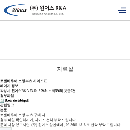
자료실
로젠바우어 소방부츠 사이즈표
페이지 정보
작성자
윈어스 R&A
23-10-18 09:54
조회
586회
댓글
0건
첨부파일
Boots_size table.pdf
관련링크
본문
로젠바우어 소방 부츠 구매 시
첨부 파일 확인하시어, 사이즈 선택 부탁 드립니다.
문의 사항 있으시면, (주) 윈어스 알엔에이 , 02-3661-4818 로 연락 부탁 드립니다.