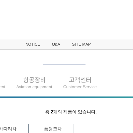
NOTICE
Q&A
SITE MAP
항공장비
고객센터
ent
Aviation equipment
Customer Service
총
2
개의 제품이 있습니다.
사다리차
폼탱크차