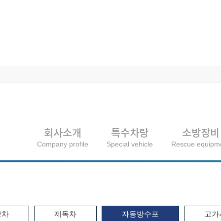
회사소개
특수차량
소방장비
Company profile
Special vehicle
Rescue equipm
방차
제독차
자동방수포
고가