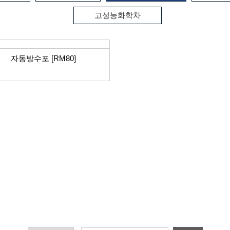
고성능화학차
자동방수포 [RM80]