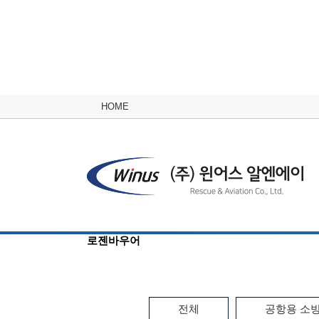
HOME
로젠바우어
전체
공항용 소