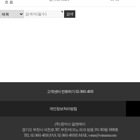
즈 표
고객센터 전화하기 02-3661-4818
개인정보처리방침
(주) 윈어스 알엔에이
경기도 부천시 석천로 397, 부천 테크노 파크 쌍용 3차 303동 1008호
TEL: 02-3661-4818 | FAX: 02-3661-4819| E-MAIL: winus@winusrna.com