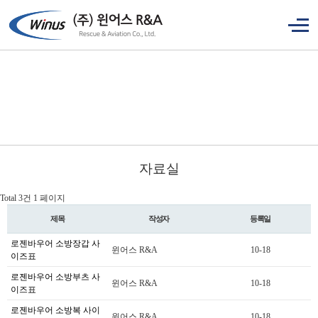
자료실
Total 3건
1 페이지
제목
작성자
등록일
로젠바우어 소방장갑 사
윈어스 R&A
10-18
이즈표
로젠바우어 소방부츠 사
윈어스 R&A
10-18
이즈표
로젠바우어 소방복 사이
윈어스 R&A
10-18