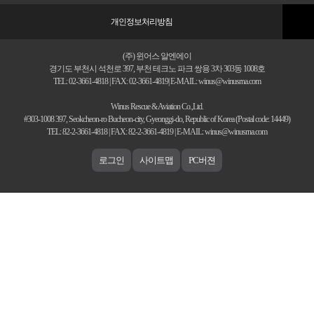
개인정보처리방침
(주) 윈어스 알엔에이
경기도 부천시 석천로 397, 부천 테크노 파크 쌍용 3차 303동 1008호
TEL: 02-3661-4818 | FAX: 02-3661-4819| E-MAIL: winus@winusrna.com
Winus Rescue & Aviation Co.,Ltd.
#303-1008 397, Seokcheon-ro Bucheon-city, Gyeonggi-do, Republic of Korea (Postal code: 14449)
TEL: 82-2-3661-4818 | FAX: 82-2-3661-4819 | E-MAIL: winus@winusrna.com
로그인
사이트맵
PC버젼