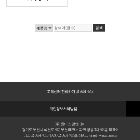
고객센터 전화하기 02-3661-4818
개인정보처리방침
(주) 윈어스 알엔에이
경기도 부천시 석천로 397, 부천 테크노 파크 쌍용 3차 303동 1008호
TEL: 02-3661-4818 | FAX: 02-3661-4819| E-MAIL: winus@winusrna.com