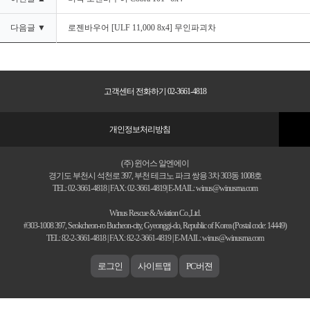
다음글 ▼
로젠바우어 [ULF 11,000 8x4] 무인파괴차
고객센터 전화하기 02-3661-4818
개인정보처리방침
(주) 윈어스 알엔에이
경기도 부천시 석천로 397, 부천 테크노 파크 쌍용 3차 303동 1008호
TEL: 02-3661-4818 | FAX: 02-3661-4819| E-MAIL: winus@winusrna.com
Winus Rescue & Aviation Co.,Ltd.
#303-1008 397, Seokcheon-ro Bucheon-city, Gyeonggi-do, Republic of Korea (Postal code: 14449)
TEL: 82-2-3661-4818 | FAX: 82-2-3661-4819 | E-MAIL: winus@winusrna.com
로그인
사이트맵
PC버젼