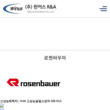
로젠바우어
고성능화학차 | W60 고성능굴절소방차 MB 8X4