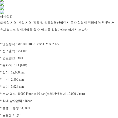
상세설명
도심형 지역, 산업 지역, 정유 및 석유화학산업단지 등 대형화재 위험이 높은 곳에서
효과적으로 화재진압을 할 수 있도록 최첨단으로 설계된 소방차
* 엔진형식 : MB ARTROS 3355 OM 502 LA
* 정격출력 : 551 HP
* 연료탱크 : 300L
* 승차석 : 1+1 (MB)
* 길이 : 12,050 mm
* 너비 : 2,500 mm
* 높이 : 3,924 mm
* 소방 펌프 : 8,000 l/ min at 10 bar (소화전연결 시 10,000 l/ min)
* 최대 방수압력 : 16bar
* 폼탱크 용량 : 3,000 l
* 굴절붐 사양 :