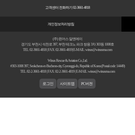
고객센터 전화하기 02-3661-4818
개인정보처리방침
(주) 윈어스 알엔에이
경기도 부천시 석천로 397, 부천 테크노 파크 쌍용 3차 303동 1008호
TEL: 02-3661-4818 | FAX: 02-3661-4819| E-MAIL: winus@winusrna.com
Winus Rescue & Aviation Co.,Ltd.
#303-1008 397, Seokcheon-ro Bucheon-city, Gyeonggi-do, Republic of Korea (Postal code: 14449)
TEL: 82-2-3661-4818 | FAX: 82-2-3661-4819 | E-MAIL: winus@winusrna.com
로그인
사이트맵
PC버젼