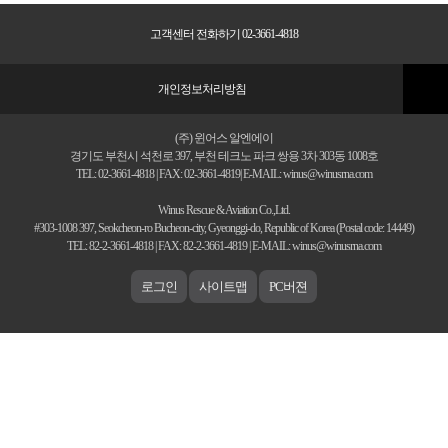
고객센터 전화하기 02-3661-4818
개인정보처리방침
(주) 윈어스 알엔에이
경기도 부천시 석천로 397, 부천 테크노 파크 쌍용 3차 303동 1008호
TEL: 02-3661-4818 | FAX: 02-3661-4819| E-MAIL: winus@winusrna.com
Winus Rescue & Aviation Co.,Ltd.
#303-1008 397, Seokcheon-ro Bucheon-city, Gyeonggi-do, Republic of Korea (Postal code: 14449)
TEL: 82-2-3661-4818 | FAX: 82-2-3661-4819 | E-MAIL: winus@winusrna.com
로그인
사이트맵
PC버젼