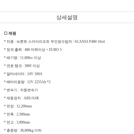
상세설명
☐ 제원
* 차종 : 브론토 스카이리프트 무인방수탑차 / SCANIA P480 10x4
* 정격 출력 : 480 마력이상 + EURO 5
* 배기량 : 11,000cc 이상
* 연료 탱크 : 300ℓ 이상
* 알터네이터 : 24V 100A
* 배터리용량 : 12V 2255Ah *2
* 변속기 : 자동변속기
* 제동장치 : ABS/ASR
* 전장 : 12,200mm
* 전폭 : 2,500mm
* 전고 : 3,900mm
* 총중량 : 38,000kg 이하