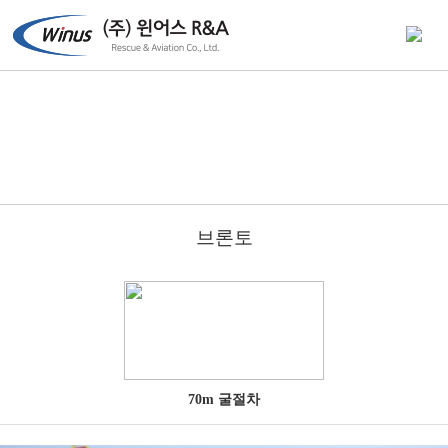
브론토
70m 굴절차