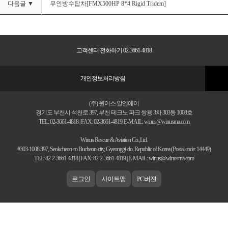
다음글 ▼
무인방수탑차[FMX500HP 8*4 Rigid Tridem]
고객센터 전화하기 02-3661-4818
개인정보처리방침
(주) 윈어스 알엔에이
경기도 부천시 석천로 397, 부천 테크노 파크 쌍용 3차 303동 1008호
TEL: 02-3661-4818 | FAX: 02-3661-4819| E-MAIL: winus@winusrna.com
Winus Rescue & Aviation Co.,Ltd.
#303-1008 397, Seokcheon-ro Bucheon-city, Gyeonggi-do, Republic of Korea (Postal code: 14449)
TEL: 82-2-3661-4818 | FAX: 82-2-3661-4819 | E-MAIL: winus@winusrna.com
로그인
사이트맵
PC버젼