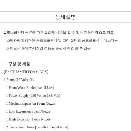
상세설명
□
포소화약제 종류에 따른 실화재 시험을 할 수 있는 간단한 테스트 키트
,
소방차량에 장착된 폼프로포셔너 및 고정 설비형
폼프로포셔너 테스터용
장비로서 폼의 화재진압 성능을 손쉽게 확인 할 수 있음
□ 구성 및 제원
[Dr. STHAMER FOAM BOX]
1 Pump (12 Volt), (1)
1 Foam/Water Bottle (max. 5 Li
t
er)
1 Power Supply (230 Volt to 13
,
8 Volt)
1 Medium Expansion Foam No
z
zle
1 Low Expansion Foam Nozzle
1 High Expansion Foam Nozzle
2 Connection Hoses (Length 1,5 m, Ø 4m
m
)