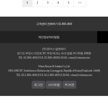
1
2
3
4
5
>>
고객센터 전화하기 02-3661-4818
개인정보처리방침
(주) 윈어스 알엔에이
경기도 부천시 석천로 397, 부천 테크노 파크 쌍용 3차 303동 1008호
TEL: 02-3661-4818 | FAX: 02-3661-4819| E-MAIL: winus@winusrna.com
Winus Rescue & Aviation Co.,Ltd.
#303-1008 397, Seokcheon-ro Bucheon-city, Gyeonggi-do, Republic of Korea (Postal code: 14449)
TEL: 82-2-3661-4818 | FAX: 82-2-3661-4819 | E-MAIL: winus@winusrna.com
로그인
사이트맵
PC버젼