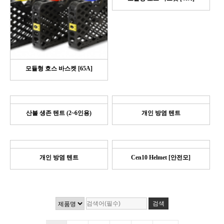
모듈형 호스 바스켓 [65A]
산불 생존 텐트 (2~6인용)
개인 방염 텐트
개인 방염 텐트
Cen10 Helmet [안전모]