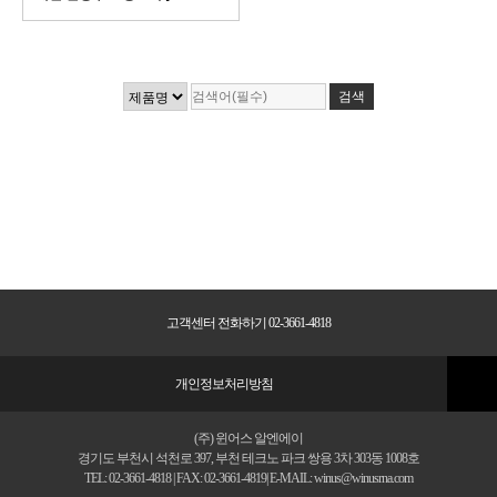
고객센터 전화하기 02-3661-4818
개인정보처리방침
(주) 윈어스 알엔에이
경기도 부천시 석천로 397, 부천 테크노 파크 쌍용 3차 303동 1008호
TEL: 02-3661-4818 | FAX: 02-3661-4819| E-MAIL: winus@winusrna.com