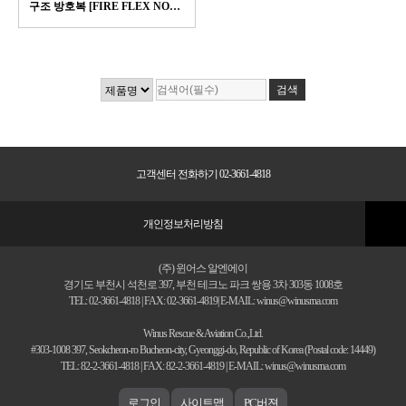
구조 방호복 [FIRE FLEX NOMEX® NXT]
고객센터 전화하기 02-3661-4818
개인정보처리방침
(주) 윈어스 알엔에이
경기도 부천시 석천로 397, 부천 테크노 파크 쌍용 3차 303동 1008호
TEL: 02-3661-4818 | FAX: 02-3661-4819| E-MAIL: winus@winusrna.com
Winus Rescue & Aviation Co.,Ltd.
#303-1008 397, Seokcheon-ro Bucheon-city, Gyeonggi-do, Republic of Korea (Postal code: 14449)
TEL: 82-2-3661-4818 | FAX: 82-2-3661-4819 | E-MAIL: winus@winusrna.com
로그인
사이트맵
PC버젼