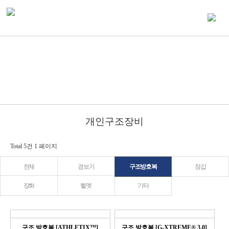
개인구조장비
Total 5건
1 페이지
전체
경보기
구조방호복
장갑
장화
헬멧
기타
구조 방호복 [ATHLETIX™]
구조 방호복 [G-XTREME® 3.0]