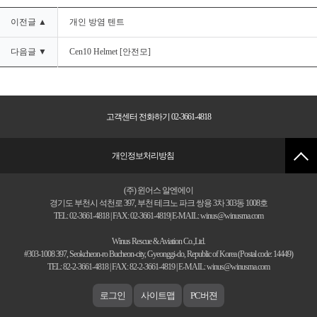
이전글 ▲
개인 방염 텐트
다음글 ▼
Cen10 Helmet [안전모]
고객센터 전화하기 02-3661-4818
개인정보처리방침
(주) 윈어스 알엔에이
경기도 부천시 석천로 397, 부천 테크노 파크 쌍용 3차 303동 1008호
TEL: 02-3661-4818 | FAX: 02-3661-4819| E-MAIL: winus@winusrna.com
Winus Rescue & Aviation Co.,Ltd.
#303-1008 397, Seokcheon-ro Bucheon-city, Gyeonggi-do, Republic of Korea (Postal code: 14449)
TEL: 82-2-3661-4818 | FAX: 82-2-3661-4819 | E-MAIL: winus@winusrna.com
로그인
사이트맵
PC버젼