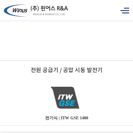
전원 공급기 / 공압 시동 발전기
전기식 | ITW GSE 1400