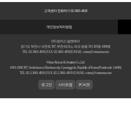
고객센터 전화하기 02-3661-4818
개인정보처리방침
(주) 윈어스 알엔에이
경기도 부천시 석천로 397, 부천 테크노 파크 쌍용 3차 303동 1008호
TEL: 02-3661-4818 | FAX: 02-3661-4819| E-MAIL: winus@winusrna.com
Winus Rescue & Aviation Co.,Ltd.
#303-1008 397, Seokcheon-ro Bucheon-city, Gyeonggi-do, Republic of Korea (Postal code: 14449)
TEL: 82-2-3661-4818 | FAX: 82-2-3661-4819 | E-MAIL: winus@winusrna.com
로그인
사이트맵
PC버젼